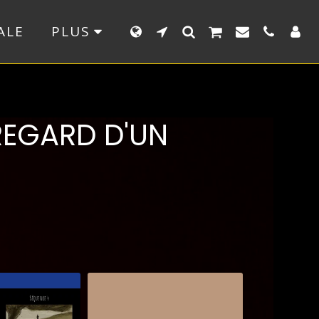
ALE
PLUS
REGARD D'UN