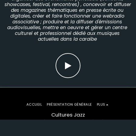
showcases, festival, rencontres) , concevoir et diffuser 
des magazines thématiques en presse écrite ou 
digitales, créer et faire fonctionner une webradio 
associative ; produire et la diffuser d'émissions 
audiovisuelles, mettre en oeuvre et gérer un centre 
culturel et professionnel dédié aux musiques 
actuelles dans la caraïbe 
ACCUEIL
PRÉSENTATION GÉNÉRALE
PLUS
Cultures Jazz
Droits d'auteur © 2026 Tous droits réservés
Conditions d'Utilisations
|
Politique de Confidentialité