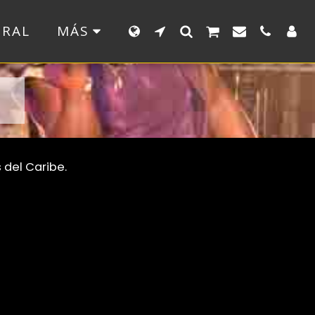
ERAL
MÁS
 del Caribe.