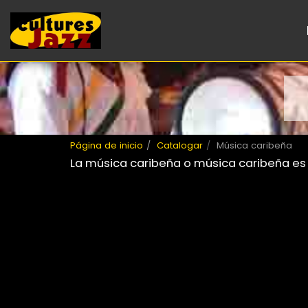
Página de inicio
Catalogar
Música caribeña
La música caribeña o música caribeña es e