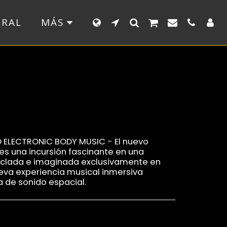
ERAL
MÁS
 ELECTRONIC BODY MUSIC - El nuevo
es una incursión fascinante en una
zclada e imaginada exclusivamente en
ueva experiencia musical inmersiva
 de sonido espacial.