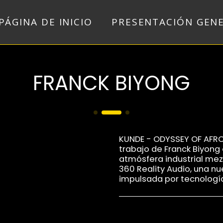
PÁGINA DE INICIO
PRESENTACIÓN GEN
FRANCK BIYONG
KUNDE - ODYSSEY OF AFRO
trabajo de Franck Biyong 
atmósfera industrial me
360 Reality Audio, una n
impulsada por tecnología