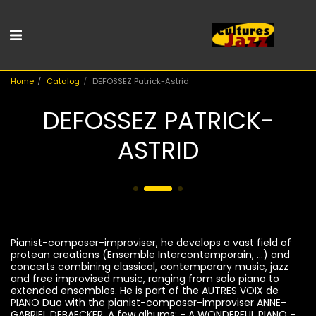
Home
Catalog
DEFOSSEZ Patrick-Astrid
DEFOSSEZ PATRICK-
ASTRID
Pianist-composer-improviser, he develops a vast field of
protean creations (Ensemble Intercontemporain, ...) and
concerts combining classical, contemporary music, jazz
and free improvised music, ranging from solo piano to
extended ensembles. He is part of the AUTRES VOIX de
PIANO Duo with the pianist-composer-improviser ANNE-
GABRIEL DEBAECKER. A few albums: - A WONDERFUL PIANO -