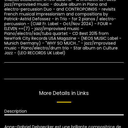
jazz/improvised music - double album in Piano and
electro-percussion Duo - and CONTROPOINGS - revisits
French musical impressionism and compositions by
Patrick-Astrid Defossez - in Trio - for 2 pianos / electro-
percussion - (CIAR Fr. Label - Oct/Nov 2024) - FOUR =
ELEVEN ==(7) - jazz/improvised music -
Piano/electro/sax/tuba quartet - CD Best 2015 from
NewYork City Records USA Magazine - (NEOS MUSIC Label -
Munich Germany) - "WHY SO MUCH..." - jazz/improvised
music - Piano/electro/drum trio - Star album on Culture
Jazz - (LEO RECORDS UK Label)
More Details in Links
Description
Anne-Gabriel Debaecker est une brillante compositrice de